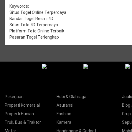
Keywords:
Situs Togel Online Terpercaya
Bandar Togel Resmi 4D
Situs Toto 4D Terpercaya
Platform Toto Online Terbaik
Pasaran Togel Terlengkap
Kategori
Nav
Pekerjaan
Hobi & Olahraga
Jualo
Properti Komersial
Asuransi
Blog 
Properti Hunian
Fashion
Grup
Truk, Bus & Traktor
Kamera
Sepu
Motor
Handphone & Gadget
Mobil