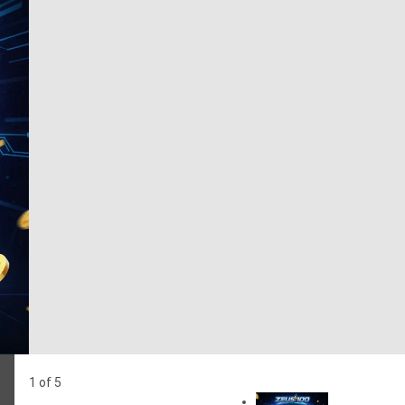
1 of 5